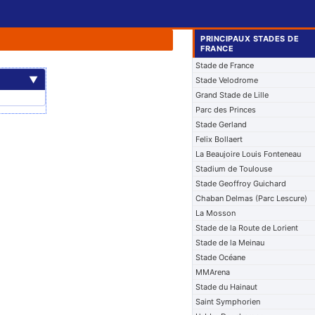
PRINCIPAUX STADES DE
FRANCE
Stade de France
▼
Stade Velodrome
Grand Stade de Lille
Parc des Princes
Stade Gerland
Felix Bollaert
La Beaujoire Louis Fonteneau
Stadium de Toulouse
Stade Geoffroy Guichard
Chaban Delmas (Parc Lescure)
La Mosson
Stade de la Route de Lorient
Stade de la Meinau
Stade Océane
MMArena
Stade du Hainaut
Saint Symphorien