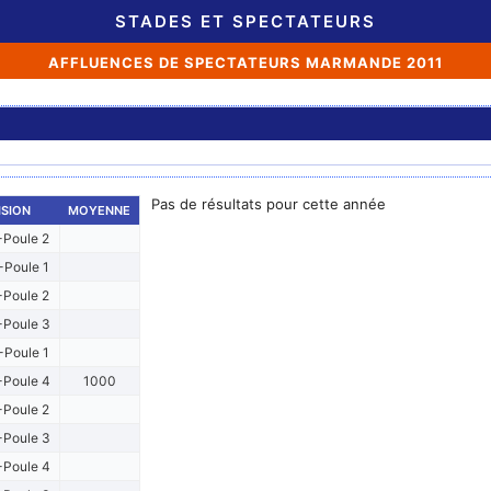
STADES ET SPECTATEURS
AFFLUENCES DE SPECTATEURS MARMANDE 2011
Pas de résultats pour cette année
ISION
MOYENNE
Poule 2
Poule 1
Poule 2
Poule 3
Poule 1
Poule 4
1000
Poule 2
Poule 3
Poule 4