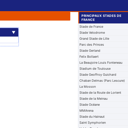
PRINCIPAUX STADES DE
FRANCE
Stade de France
▼
Stade Velodrome
Grand Stade de Lille
Parc des Princes
Stade Gerland
Felix Bollaert
La Beaujoire Louis Fonteneau
Stadium de Toulouse
Stade Geoffroy Guichard
Chaban Delmas (Parc Lescure)
La Mosson
Stade de la Route de Lorient
Stade de la Meinau
Stade Océane
MMArena
Stade du Hainaut
Saint Symphorien