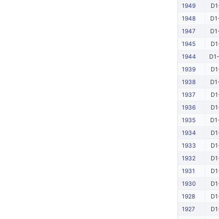
1949
D1
1948
D1
1947
D1
1945
D1
1944
D1-
1939
D1
1938
D1
1937
D1
1936
D1
1935
D1
1934
D1
1933
D1
1932
D1
1931
D1
1930
D1
1928
D1
1927
D1