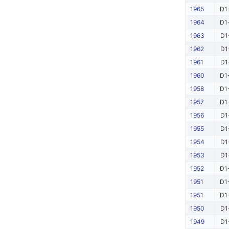
1965
D1
1964
D1
1963
D1
1962
D1
1961
D1
1960
D1
1958
D1
1957
D1
1956
D1
1955
D1
1954
D1
1953
D1
1952
D1
1951
D1
1951
D1
1950
D1
1949
D1