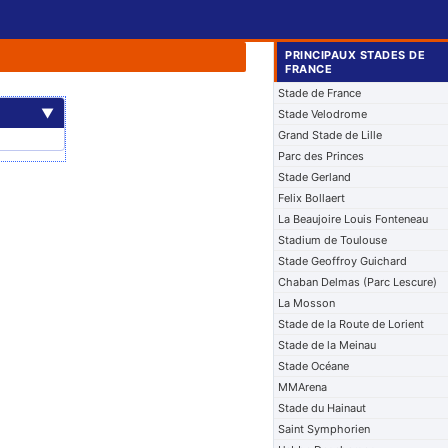
PRINCIPAUX STADES DE
FRANCE
Stade de France
▼
Stade Velodrome
Grand Stade de Lille
Parc des Princes
Stade Gerland
Felix Bollaert
La Beaujoire Louis Fonteneau
Stadium de Toulouse
Stade Geoffroy Guichard
Chaban Delmas (Parc Lescure)
La Mosson
Stade de la Route de Lorient
Stade de la Meinau
Stade Océane
MMArena
Stade du Hainaut
Saint Symphorien