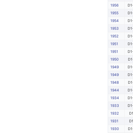
1956
D1
1955
D1
1954
D1
1953
D1
1952
D1
1951
D1
1951
D1
1950
D1
1949
D1
1949
D1
1948
D1
1944
D1
1934
D1
1933
D1
1932
D
1931
D
1930
D1