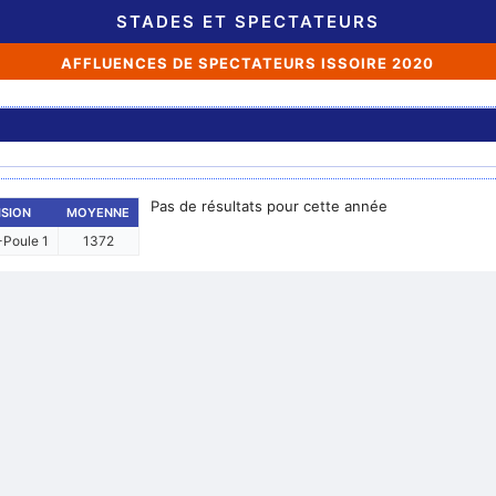
STADES ET SPECTATEURS
AFFLUENCES DE SPECTATEURS ISSOIRE 2020
Pas de résultats pour cette année
ISION
MOYENNE
Poule 1
1372