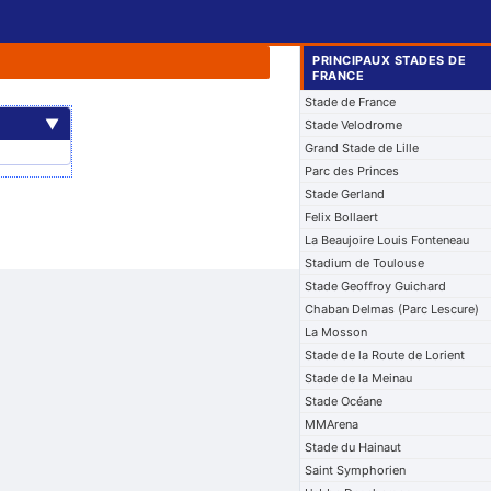
PRINCIPAUX STADES DE
FRANCE
Stade de France
▼
Stade Velodrome
Grand Stade de Lille
Parc des Princes
Stade Gerland
Felix Bollaert
La Beaujoire Louis Fonteneau
Stadium de Toulouse
Stade Geoffroy Guichard
Chaban Delmas (Parc Lescure)
La Mosson
Stade de la Route de Lorient
Stade de la Meinau
Stade Océane
MMArena
Stade du Hainaut
Saint Symphorien