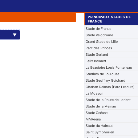
PRINCIPAUX STADES DE
FRANCE
Stade de France
▼
Stade Velodrome
Grand Stade de Lille
Parc des Princes
Stade Gerland
Felix Bollaert
La Beaujoire Louis Fonteneau
Stadium de Toulouse
Stade Geoffroy Guichard
Chaban Delmas (Parc Lescure)
La Mosson
Stade de la Route de Lorient
Stade de la Meinau
Stade Océane
MMArena
Stade du Hainaut
Saint Symphorien