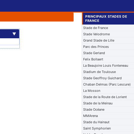
PRINCIPAUX STADES DE
FRANCE
Stade de France
▼
Stade Velodrome
Grand Stade de Lille
Parc des Princes
Stade Gerland
Felix Bollaert
La Beaujoire Louis Fonteneau
Stadium de Toulouse
Stade Geoffroy Guichard
Chaban Delmas (Parc Lescure)
La Mosson
Stade de la Route de Lorient
Stade de la Meinau
Stade Océane
MMArena
Stade du Hainaut
Saint Symphorien