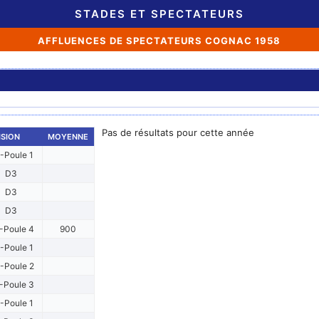
STADES ET SPECTATEURS
AFFLUENCES DE SPECTATEURS COGNAC 1958
Pas de résultats pour cette année
ISION
MOYENNE
-Poule 1
D3
D3
D3
-Poule 4
900
-Poule 1
-Poule 2
-Poule 3
-Poule 1