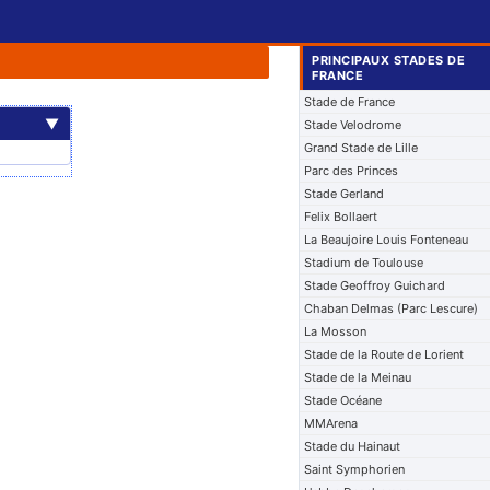
PRINCIPAUX STADES DE
FRANCE
Stade de France
▼
Stade Velodrome
Grand Stade de Lille
Parc des Princes
Stade Gerland
Felix Bollaert
La Beaujoire Louis Fonteneau
Stadium de Toulouse
Stade Geoffroy Guichard
Chaban Delmas (Parc Lescure)
La Mosson
Stade de la Route de Lorient
Stade de la Meinau
Stade Océane
MMArena
Stade du Hainaut
Saint Symphorien