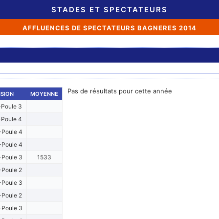
STADES ET SPECTATEURS
AFFLUENCES DE SPECTATEURS BAGNERES 2014
Pas de résultats pour cette année
ISION
MOYENNE
Poule 3
Poule 4
Poule 4
Poule 4
Poule 3
1533
Poule 2
Poule 3
Poule 2
Poule 3