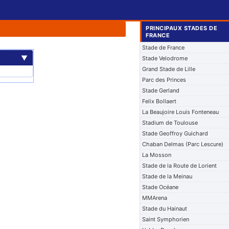
PRINCIPAUX STADES DE
FRANCE
Stade de France
▼
Stade Velodrome
Grand Stade de Lille
Parc des Princes
Stade Gerland
Felix Bollaert
La Beaujoire Louis Fonteneau
Stadium de Toulouse
Stade Geoffroy Guichard
Chaban Delmas (Parc Lescure)
La Mosson
Stade de la Route de Lorient
Stade de la Meinau
Stade Océane
MMArena
Stade du Hainaut
Saint Symphorien