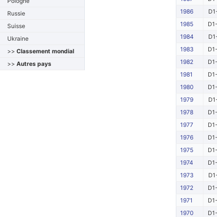
Pologne
1986
D1
Russie
1985
D1-
Suisse
1984
D1
Ukraine
1983
D1-
>>
Classement mondial
1982
D1-
>>
Autres pays
1981
D1-
1980
D1-
1979
D1
1978
D1-
1977
D1-
1976
D1-
1975
D1-
1974
D1-
1973
D1
1972
D1-
1971
D1-
1970
D1-