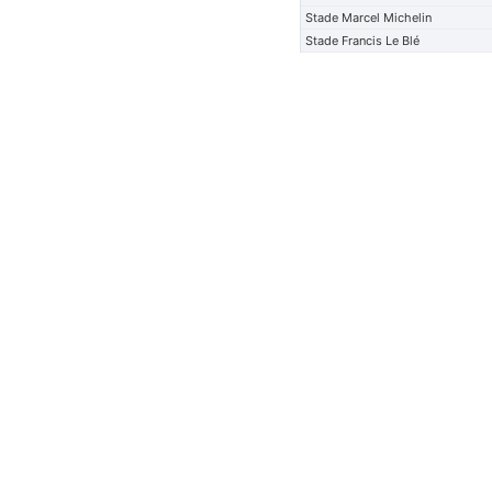
Stade Marcel Michelin
Stade Francis Le Blé