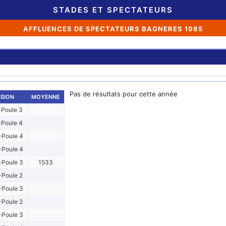
STADES ET SPECTATEURS
AFFLUENCES DE SPECTATEURS BAGNERES 1985
Pas de résultats pour cette année
ISION
MOYENNE
Poule 3
Poule 4
Poule 4
Poule 4
Poule 3
1533
Poule 2
Poule 3
Poule 2
Poule 3