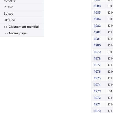
Pologne
1986
D1
Russie
1985
D1-
Suisse
1984
D1
Ukraine
1983
D1-
>>
Classement mondial
1982
D1-
>>
Autres pays
1981
D1-
1980
D1-
1979
D1
1978
D1-
1977
D1-
1976
D1-
1975
D1-
1974
D1-
1973
D1
1972
D1-
1971
D1-
1970
D1-