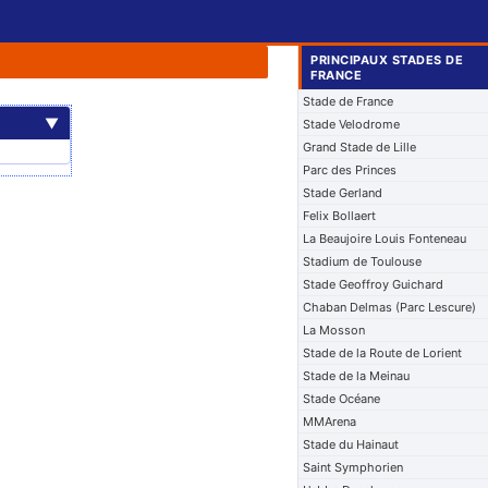
PRINCIPAUX STADES DE
FRANCE
Stade de France
▼
Stade Velodrome
Grand Stade de Lille
Parc des Princes
Stade Gerland
Felix Bollaert
La Beaujoire Louis Fonteneau
Stadium de Toulouse
Stade Geoffroy Guichard
Chaban Delmas (Parc Lescure)
La Mosson
Stade de la Route de Lorient
Stade de la Meinau
Stade Océane
MMArena
Stade du Hainaut
Saint Symphorien