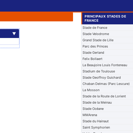
PRINCIPAUX STADES DE
FRANCE
Stade de France
▼
Stade Velodrome
Grand Stade de Lille
Parc des Princes
Stade Gerland
Felix Bollaert
La Beaujoire Louis Fonteneau
Stadium de Toulouse
Stade Geoffroy Guichard
Chaban Delmas (Parc Lescure)
La Mosson
Stade de la Route de Lorient
Stade de la Meinau
Stade Océane
MMArena
Stade du Hainaut
Saint Symphorien