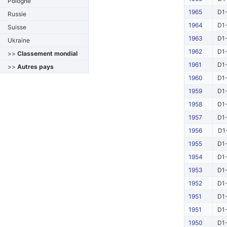
Pologne
1965
D1-
Russie
1964
D1-
Suisse
1963
D1-
Ukraine
1962
D1-
>>
Classement mondial
1961
D1-
>>
Autres pays
1960
D1-
1959
D1-
1958
D1-
1957
D1-
1956
D1
1955
D1-
1954
D1-
1953
D1-
1952
D1-
1951
D1-
1951
D1-
1950
D1-