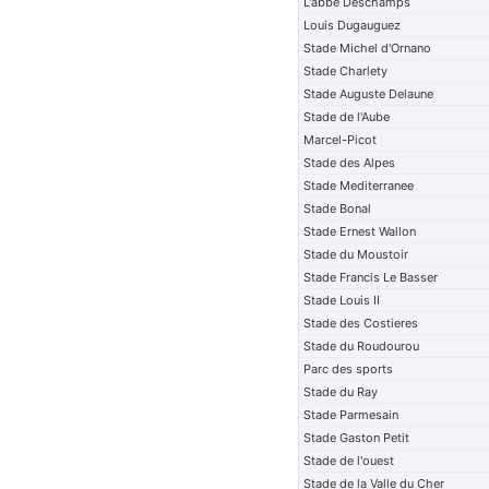
L'abbe Deschamps
Louis Dugauguez
Stade Michel d'Ornano
Stade Charlety
Stade Auguste Delaune
Stade de l'Aube
Marcel-Picot
Stade des Alpes
Stade Mediterranee
Stade Bonal
Stade Ernest Wallon
Stade du Moustoir
Stade Francis Le Basser
Stade Louis II
Stade des Costieres
Stade du Roudourou
Parc des sports
Stade du Ray
Stade Parmesain
Stade Gaston Petit
Stade de l'ouest
Stade de la Valle du Cher