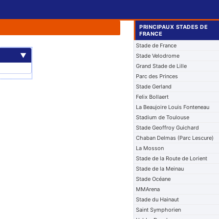
PRINCIPAUX STADES DE
FRANCE
Stade de France
▼
Stade Velodrome
Grand Stade de Lille
Parc des Princes
Stade Gerland
Felix Bollaert
La Beaujoire Louis Fonteneau
Stadium de Toulouse
Stade Geoffroy Guichard
Chaban Delmas (Parc Lescure)
La Mosson
Stade de la Route de Lorient
Stade de la Meinau
Stade Océane
MMArena
Stade du Hainaut
Saint Symphorien