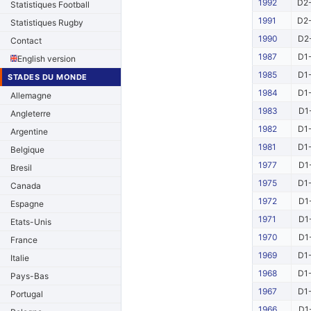
1992
D2-
Statistiques Football
1991
D2-
Statistiques Rugby
1990
D2-
Contact
1987
D1-
English version
1985
D1-
STADES DU MONDE
1984
D1-
Allemagne
1983
D1
Angleterre
1982
D1-
Argentine
1981
D1-
Belgique
1977
D1
Bresil
1975
D1-
Canada
1972
D1
Espagne
1971
D1
Etats-Unis
1970
D1
France
1969
D1-
Italie
1968
D1-
Pays-Bas
1967
D1-
Portugal
1966
D1