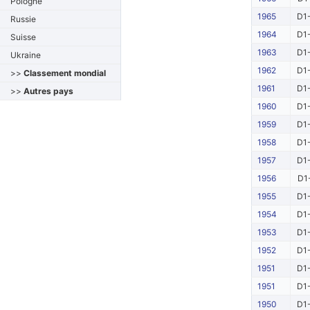
Pologne
1965
D1-
Russie
1964
D1-
Suisse
1963
D1-
Ukraine
1962
D1-
>>
Classement mondial
1961
D1-
>>
Autres pays
1960
D1-
1959
D1-
1958
D1-
1957
D1-
1956
D1
1955
D1-
1954
D1-
1953
D1-
1952
D1-
1951
D1-
1951
D1-
1950
D1-