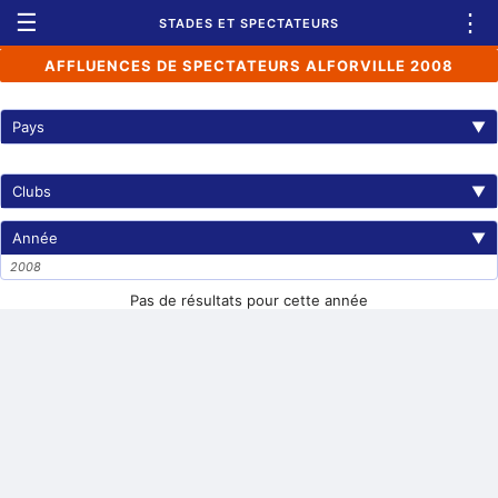
☰
⋮
STADES ET SPECTATEURS
AFFLUENCES DE SPECTATEURS ALFORVILLE 2008
Pays
▼
Clubs
▼
Année
▼
2008
Pas de résultats pour cette année