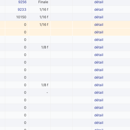
9256
Finale
détail
9233
1/16 f
détail
10150
1/16 f
détail
0
1/16 f
détail
0
détail
0
détail
0
1/8 f
détail
0
détail
0
détail
0
détail
0
détail
0
1/8 f
détail
0
-
détail
0
détail
0
détail
0
détail
0
détail