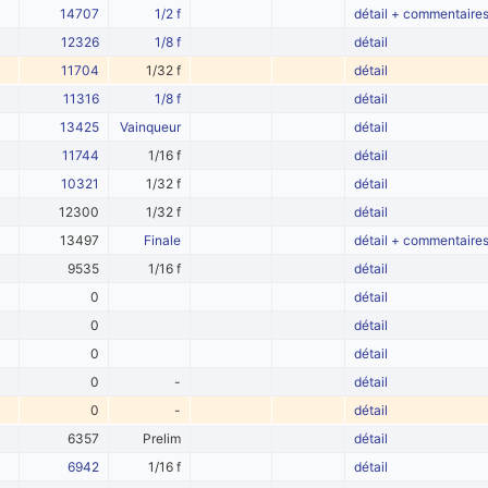
14707
1/2 f
détail + commentaire
12326
1/8 f
détail
11704
1/32 f
détail
11316
1/8 f
détail
13425
Vainqueur
détail
11744
1/16 f
détail
10321
1/32 f
détail
12300
1/32 f
détail
13497
Finale
détail + commentaire
9535
1/16 f
détail
0
détail
0
détail
0
détail
0
-
détail
0
-
détail
6357
Prelim
détail
6942
1/16 f
détail