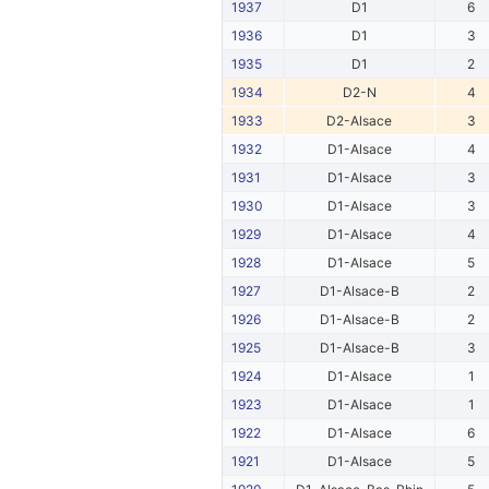
1937
D1
6
1936
D1
3
1935
D1
2
1934
D2-N
4
1933
D2-Alsace
3
1932
D1-Alsace
4
1931
D1-Alsace
3
1930
D1-Alsace
3
1929
D1-Alsace
4
1928
D1-Alsace
5
1927
D1-Alsace-B
2
1926
D1-Alsace-B
2
1925
D1-Alsace-B
3
1924
D1-Alsace
1
1923
D1-Alsace
1
1922
D1-Alsace
6
1921
D1-Alsace
5