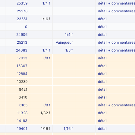
25359
1/4 f
détail + commentaire
25278
détail + commentaire
23551
1/16 f
détail
0
détail
24906
1/4 f
détail
25213
Vainqueur
détail + commentaire
24083
1/4 f
1/8 f
détail + commentaire
17013
1/8 f
détail
15307
détail
12884
détail
10289
détail
8421
détail
6410
détail
6165
1/8 f
détail + commentaire
11328
1/32 f
détail
14193
détail
19401
1/16 f
1/16 f
détail