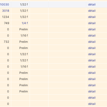
10030
1/32 f
détail
3018
1/32 f
détail
1234
1/32 f
détail
749
1/4 f
détail
0
Prelim
détail
0
1/16 f
détail
732
Prelim
détail
0
Prelim
détail
0
1/32 f
détail
0
1/32 f
détail
0
1/16 f
détail
0
Prelim
détail
0
Prelim
détail
0
Prelim
détail
0
Prelim
détail
0
détail
0
détail