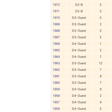
1972
D2-B
3
1971
D2-B
5
1970
D3-Ouest
3
1969
D3-Ouest
2
1968
D3-Ouest
3
1967
D3-Ouest
3
1966
D4-Ouest
1
1965
D4-Ouest
2
1964
D4-Ouest
7
1963
D3-Ouest
12
1962
D3-Ouest
7
1961
D3-Ouest
8
1960
D3-Ouest
7
1959
D3-Ouest
9
1958
D4-Ouest
2
1957
D4-Ouest
9
1956
D4-Ouest
3