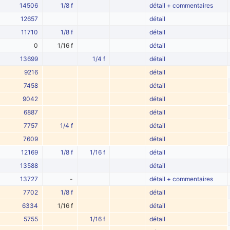
14506
1/8 f
détail + commentaires
12657
détail
11710
1/8 f
détail
0
1/16 f
détail
13699
1/4 f
détail
9216
détail
7458
détail
9042
détail
6887
détail
7757
1/4 f
détail
7609
détail
12169
1/8 f
1/16 f
détail
13588
détail
13727
-
détail + commentaires
7702
1/8 f
détail
6334
1/16 f
détail
5755
1/16 f
détail