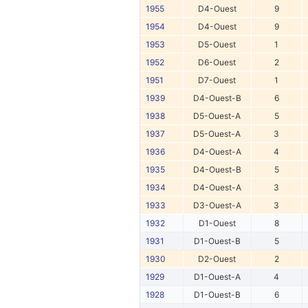
1955
D4-Ouest
9
1954
D4-Ouest
9
1953
D5-Ouest
1
1952
D6-Ouest
2
1951
D7-Ouest
1
1939
D4-Ouest-B
6
1938
D5-Ouest-A
5
1937
D5-Ouest-A
3
1936
D4-Ouest-A
4
1935
D4-Ouest-B
5
1934
D4-Ouest-A
3
1933
D3-Ouest-A
3
1932
D1-Ouest
8
1931
D1-Ouest-B
5
1930
D2-Ouest
2
1929
D1-Ouest-A
4
1928
D1-Ouest-B
6